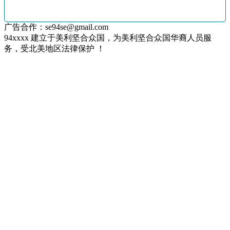
广告合作：se94se@gmail.com
94xxxx 建立于美利坚合众国，为美利坚合众国华裔人员服
务，受北美地区法律保护 ！